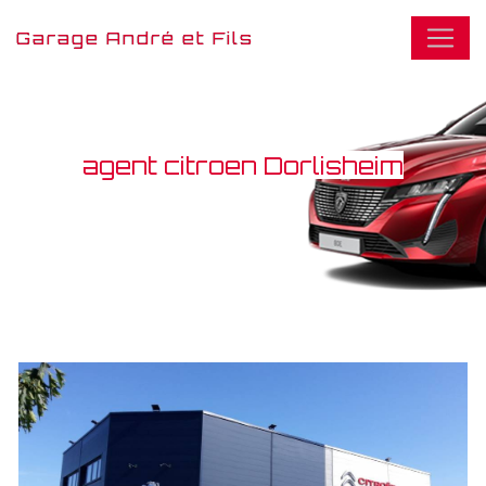
Panneau de gestion des cookies
Garage André et Fils
agent citroen Dorlisheim