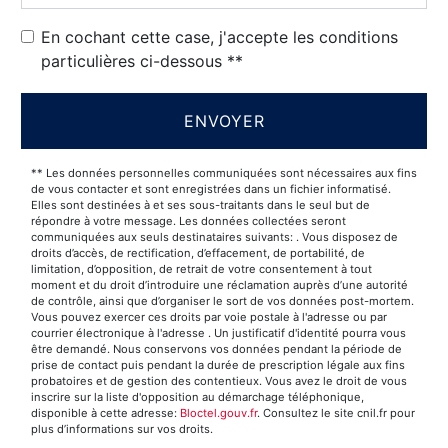
En cochant cette case, j'accepte les conditions
particulières ci-dessous **
ENVOYER
** Les données personnelles communiquées sont nécessaires aux fins
de vous contacter et sont enregistrées dans un fichier informatisé.
Elles sont destinées à et ses sous-traitants dans le seul but de
répondre à votre message. Les données collectées seront
communiquées aux seuls destinataires suivants: . Vous disposez de
droits d’accès, de rectification, d’effacement, de portabilité, de
limitation, d’opposition, de retrait de votre consentement à tout
moment et du droit d’introduire une réclamation auprès d’une autorité
de contrôle, ainsi que d’organiser le sort de vos données post-mortem.
Vous pouvez exercer ces droits par voie postale à l'adresse ou par
courrier électronique à l'adresse . Un justificatif d'identité pourra vous
être demandé. Nous conservons vos données pendant la période de
prise de contact puis pendant la durée de prescription légale aux fins
probatoires et de gestion des contentieux. Vous avez le droit de vous
inscrire sur la liste d'opposition au démarchage téléphonique,
disponible à cette adresse:
Bloctel.gouv.fr
. Consultez le site cnil.fr pour
plus d’informations sur vos droits.