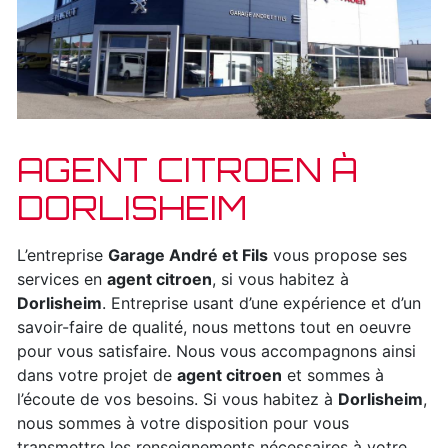
AGENT CITROEN À
DORLISHEIM
L’entreprise
Garage André et Fils
vous propose ses
services en
agent citroen
, si vous habitez à
Dorlisheim
. Entreprise usant d’une expérience et d’un
savoir-faire de qualité, nous mettons tout en oeuvre
pour vous satisfaire. Nous vous accompagnons ainsi
dans votre projet de
agent citroen
et sommes à
l’écoute de vos besoins. Si vous habitez à
Dorlisheim
,
nous sommes à votre disposition pour vous
transmettre les renseignements nécessaires à votre