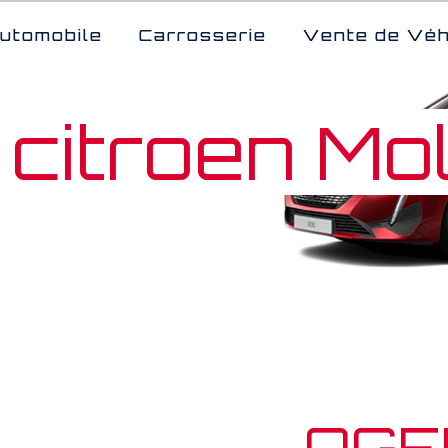
utomobile
Carrosserie
Vente de Véh
 citroen Mo
AGE