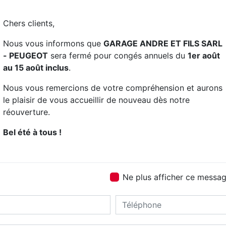
équipe est qualifié
Chers clients,
Nous vous informons que
GARAGE ANDRE ET FILS SARL
- PEUGEOT
sera fermé pour congés annuels du
1er août
au 15 août inclus
.
Nous vous remercions de votre compréhension et aurons
le plaisir de vous accueillir de nouveau dès notre
réouverture.
Bel été à tous !
Contactez nous
Ne plus afficher ce messa