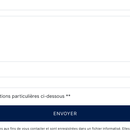
tions particulières ci-dessous **
ENVOYER
x fins de vous contacter et sont enregistrées dans un fichier informatisé. Elles s