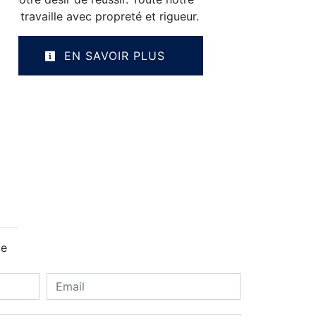
e et travaille avec propreté et rigueur.
EN SAVOIR PLUS
ge