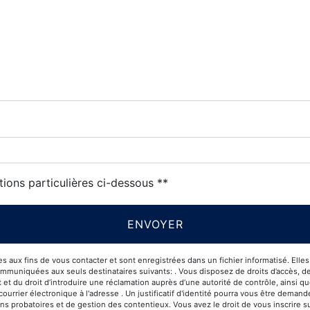
tions particulières ci-dessous **
ENVOYER
x fins de vous contacter et sont enregistrées dans un fichier informatisé. Elles s
niquées aux seuls destinataires suivants: . Vous disposez de droits d’accès, de rec
 et du droit d’introduire une réclamation auprès d’une autorité de contrôle, ainsi 
 courrier électronique à l'adresse . Un justificatif d'identité pourra vous être de
ins probatoires et de gestion des contentieux. Vous avez le droit de vous inscrire 