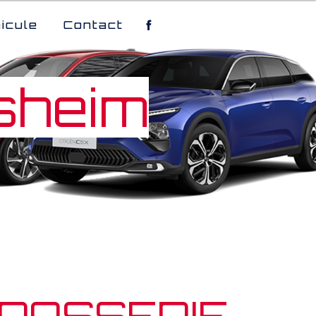
icule
Contact
sheim
ROSSERIE