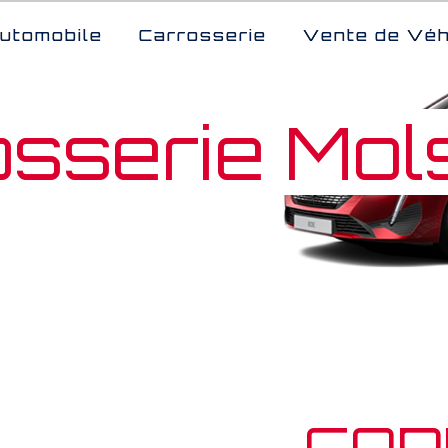
utomobile
Carrosserie
Vente de Véh
osserie Mol
CAR