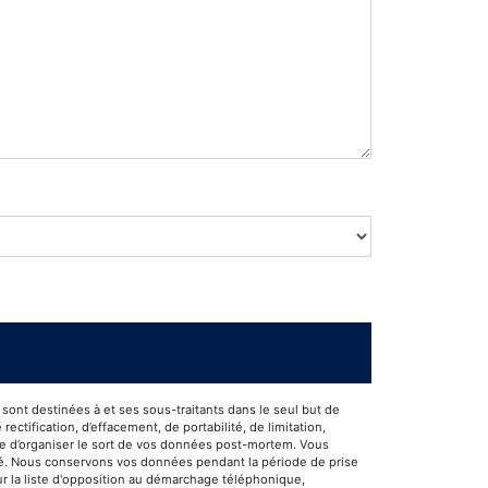
ont destinées à et ses sous-traitants dans le seul but de
tification, d’effacement, de portabilité, de limitation,
que d’organiser le sort de vos données post-mortem. Vous
mandé. Nous conservons vos données pendant la période de prise
sur la liste d'opposition au démarchage téléphonique,