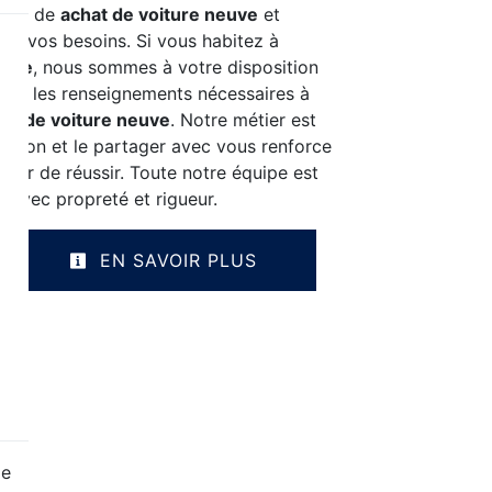
rojet de
achat de voiture neuve
et
de vos besoins. Si vous habitez à
uche
, nous sommes à votre disposition
tre les renseignements nécessaires à
at de voiture neuve
. Notre métier est
assion et le partager avec vous renforce
ésir de réussir. Toute notre équipe est
le avec propreté et rigueur.
EN SAVOIR PLUS
ge