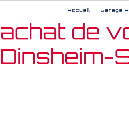
Panneau de gestion des cookies
Accueil
Garage A
achat de v
Dinsheim-