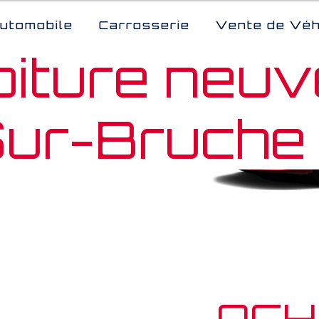
utomobile
Carrosserie
Vente de Véh
oiture neuv
Sur-Bruche
ACH