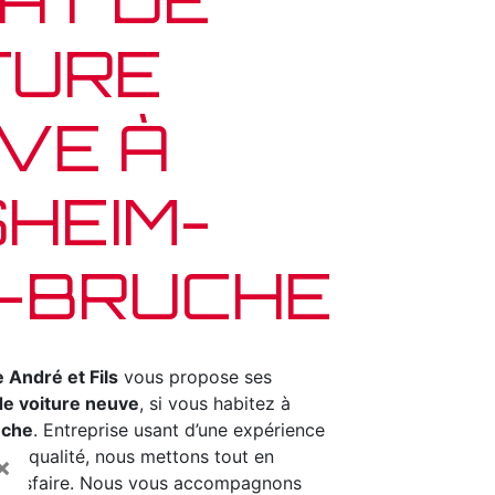
TURE
VE À
SHEIM-
-BRUCHE
 André et Fils
vous propose ses
de voiture neuve
, si vous habitez à
uche
. Entreprise usant d’une expérience
e de qualité, nous mettons tout en
×
satisfaire. Nous vous accompagnons