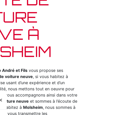
TURE
VE À
SHEIM
 André et Fils
vous propose ses
de voiture neuve
, si vous habitez à
ise usant d’une expérience et d’un
alité, nous mettons tout en oeuvre pour
ous vous accompagnons ainsi dans votre
×
 voiture neuve
et sommes à l’écoute de
us habitez à
Molsheim
, nous sommes à
pour vous transmettre les