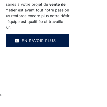
essaires à votre projet de
vente de
tre métier est avant tout notre passion
c vous renforce encore plus notre désir
tre équipe est qualifiée et travaille
gueur.
EN SAVOIR PLUS
ge