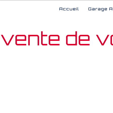
Panneau de gestion des cookies
Accueil
Garage A
vente de v