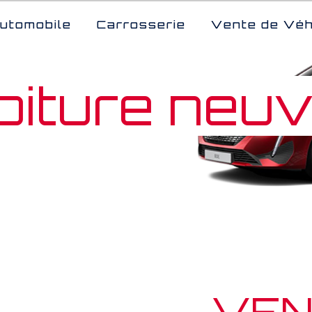
utomobile
Carrosserie
Vente de Véh
oiture neu
VEN