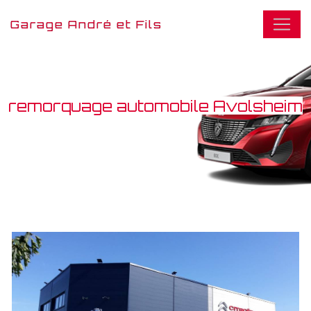
Panneau de gestion des cookies
Garage André et Fils
remorquage automobile Avolsheim