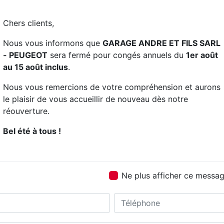
équipe est qualifié
Chers clients,
Nous vous informons que
GARAGE ANDRE ET FILS SARL
- PEUGEOT
sera fermé pour congés annuels du
1er août
au 15 août inclus
.
Nous vous remercions de votre compréhension et aurons
le plaisir de vous accueillir de nouveau dès notre
réouverture.
Bel été à tous !
Contactez nous
Ne plus afficher ce messa