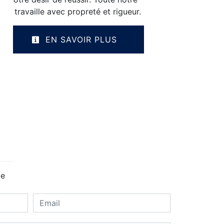
e et travaille avec propreté et rigueur.
EN SAVOIR PLUS
ge