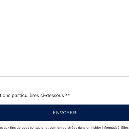
tions particulières ci-dessous **
ENVOYER
x fins de vous contacter et sont enregistrées dans un fichier informatisé. Elles s