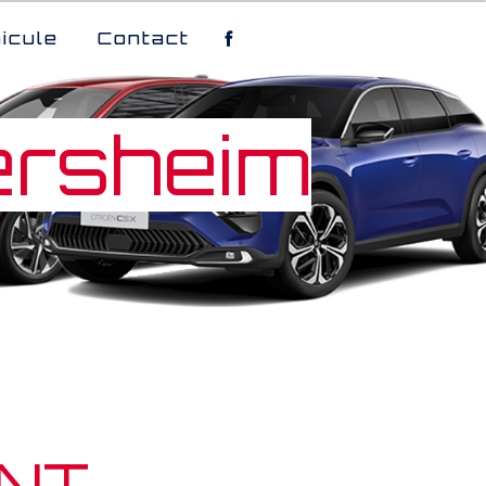
icule
Contact
ersheim
NT