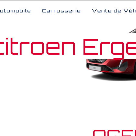
utomobile
Carrosserie
Vente de Véh
citroen Erg
AGE