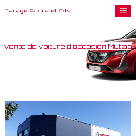
Panneau de gestion des cookies
Garage André et Fils
vente de voiture d'occasion Mutzig