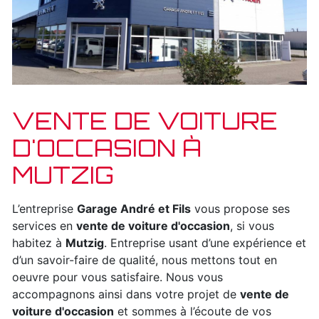
VENTE DE VOITURE
D'OCCASION À
MUTZIG
L’entreprise
Garage André et Fils
vous propose ses
services en
vente de voiture d'occasion
, si vous
habitez à
Mutzig
. Entreprise usant d’une expérience et
d’un savoir-faire de qualité, nous mettons tout en
oeuvre pour vous satisfaire. Nous vous
accompagnons ainsi dans votre projet de
vente de
voiture d'occasion
et sommes à l’écoute de vos