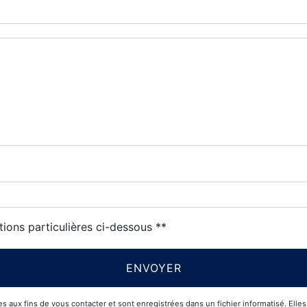
tions particulières ci-dessous **
ENVOYER
x fins de vous contacter et sont enregistrées dans un fichier informatisé. Elles s