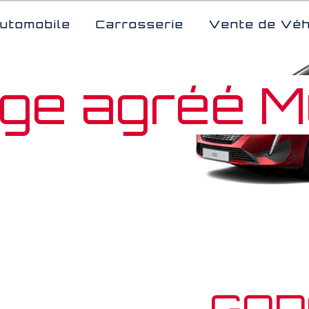
utomobile
Carrosserie
Vente de Véh
ge agréé M
GAR