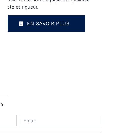
opreté et rigueur.
EN SAVOIR PLUS
ge