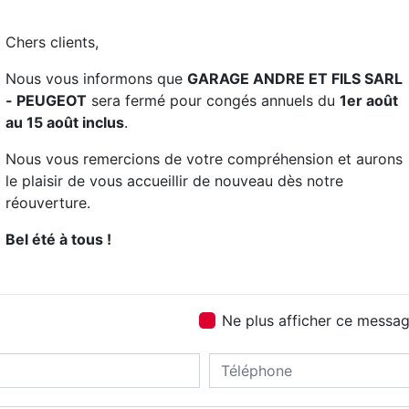
et travaille avec pr
Chers clients,
Nous vous informons que
GARAGE ANDRE ET FILS SARL
- PEUGEOT
sera fermé pour congés annuels du
1er août
au 15 août inclus
.
Nous vous remercions de votre compréhension et aurons
le plaisir de vous accueillir de nouveau dès notre
réouverture.
Bel été à tous !
Contactez nous
Ne plus afficher ce messa