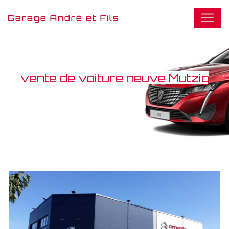
Panneau de gestion des cookies
Garage André et Fils
vente de voiture neuve Mutzig