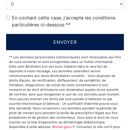
En cochant cette case, j'accepte les conditions
particulières ci-dessous **
ENVOYER
** Les données personnelles communiquées sont nécessaires aux fins
de vous contacter et sont enregistrées dans un fichier informatisé.
Elles sont destinées à et ses sous-traitants dans le seul but de
répondre à votre message. Les données collectées seront
communiquées aux seuls destinataires suivants: . Vous disposez de
droits d’accès, de rectification, d’effacement, de portabilité, de
limitation, d’opposition, de retrait de votre consentement à tout
moment et du droit d’introduire une réclamation auprès d’une autorité
de contrôle, ainsi que d’organiser le sort de vos données post-mortem.
Vous pouvez exercer ces droits par voie postale à l'adresse ou par
courrier électronique à l'adresse . Un justificatif d'identité pourra vous
être demandé. Nous conservons vos données pendant la période de
prise de contact puis pendant la durée de prescription légale aux fins
probatoires et de gestion des contentieux. Vous avez le droit de vous
inscrire sur la liste d'opposition au démarchage téléphonique,
disponible à cette adresse:
Bloctel.gouv.fr
. Consultez le site cnil.fr pour