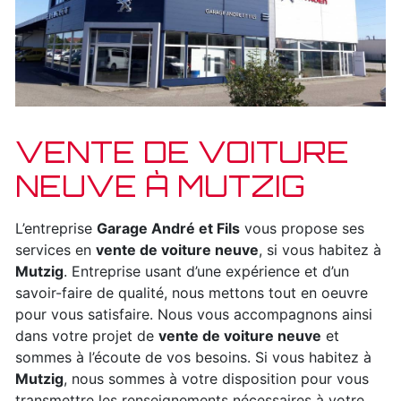
VENTE DE VOITURE
NEUVE À MUTZIG
L’entreprise
Garage André et Fils
vous propose ses
services en
vente de voiture neuve
, si vous habitez à
Mutzig
. Entreprise usant d’une expérience et d’un
savoir-faire de qualité, nous mettons tout en oeuvre
pour vous satisfaire. Nous vous accompagnons ainsi
dans votre projet de
vente de voiture neuve
et
sommes à l’écoute de vos besoins. Si vous habitez à
Mutzig
, nous sommes à votre disposition pour vous
transmettre les renseignements nécessaires à votre