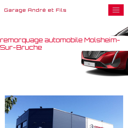
Panneau de gestion des cookies
Garage André et Fils
remorquage automobile Molsheim-
Sur-Bruche