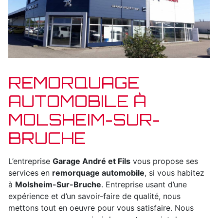
REMORQUAGE
AUTOMOBILE À
MOLSHEIM-SUR-
BRUCHE
L’entreprise
Garage André et Fils
vous propose ses
services en
remorquage automobile
, si vous habitez
à
Molsheim-Sur-Bruche
. Entreprise usant d’une
expérience et d’un savoir-faire de qualité, nous
mettons tout en oeuvre pour vous satisfaire. Nous