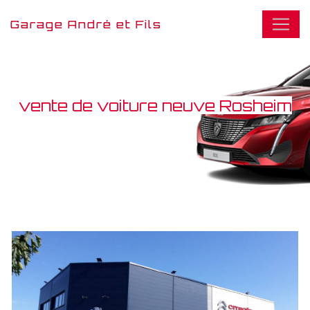
Panneau de gestion des cookies
Garage André et Fils
vente de voiture neuve Rosheim