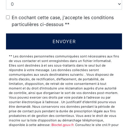
En cochant cette case, j'accepte les conditions
particulières ci-dessous **
ENVOYER
** Les données personnelles communiquées sont nécessaires aux fins
de vous contacter et sont enregistrées dans un fichier informatisé.
Elles sont destinées à et ses sous-traitants dans le seul but de
répondre à votre message. Les données collectées seront
communiquées aux seuls destinataires suivants: . Vous disposez de
droits d’accès, de rectification, d’effacement, de portabilité, de
limitation, d’opposition, de retrait de votre consentement à tout
moment et du droit d’introduire une réclamation auprès d’une autorité
de contrôle, ainsi que d’organiser le sort de vos données post-mortem.
Vous pouvez exercer ces droits par voie postale à l'adresse ou par
courrier électronique à l'adresse . Un justificatif d'identité pourra vous
être demandé. Nous conservons vos données pendant la période de
prise de contact puis pendant la durée de prescription légale aux fins
probatoires et de gestion des contentieux. Vous avez le droit de vous
inscrire sur la liste d'opposition au démarchage téléphonique,
disponible à cette adresse:
Bloctel.gouv.fr
. Consultez le site cnil.fr pour