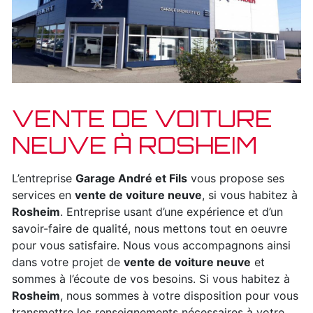
VENTE DE VOITURE
NEUVE À ROSHEIM
L’entreprise
Garage André et Fils
vous propose ses
services en
vente de voiture neuve
, si vous habitez à
Rosheim
. Entreprise usant d’une expérience et d’un
savoir-faire de qualité, nous mettons tout en oeuvre
pour vous satisfaire. Nous vous accompagnons ainsi
dans votre projet de
vente de voiture neuve
et
sommes à l’écoute de vos besoins. Si vous habitez à
Rosheim
, nous sommes à votre disposition pour vous
transmettre les renseignements nécessaires à votre