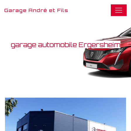
Panneau de gestion des cookies
Garage André et Fils
garage automobile Ergersheim