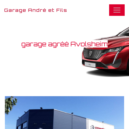
Panneau de gestion des cookies
Garage André et Fils
garage agréé Avolsheim