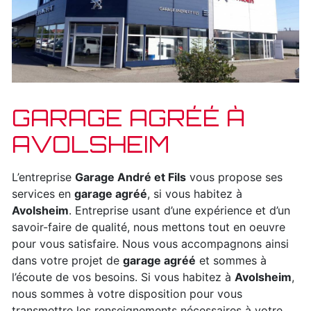
GARAGE AGRÉÉ À
AVOLSHEIM
L’entreprise
Garage André et Fils
vous propose ses
services en
garage agréé
, si vous habitez à
Avolsheim
. Entreprise usant d’une expérience et d’un
savoir-faire de qualité, nous mettons tout en oeuvre
pour vous satisfaire. Nous vous accompagnons ainsi
dans votre projet de
garage agréé
et sommes à
l’écoute de vos besoins. Si vous habitez à
Avolsheim
,
nous sommes à votre disposition pour vous
transmettre les renseignements nécessaires à votre