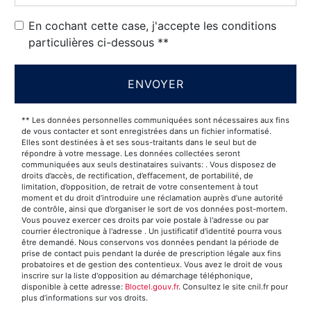
En cochant cette case, j'accepte les conditions
particulières ci-dessous **
ENVOYER
** Les données personnelles communiquées sont nécessaires aux fins
de vous contacter et sont enregistrées dans un fichier informatisé.
Elles sont destinées à et ses sous-traitants dans le seul but de
répondre à votre message. Les données collectées seront
communiquées aux seuls destinataires suivants: . Vous disposez de
droits d’accès, de rectification, d’effacement, de portabilité, de
limitation, d’opposition, de retrait de votre consentement à tout
moment et du droit d’introduire une réclamation auprès d’une autorité
de contrôle, ainsi que d’organiser le sort de vos données post-mortem.
Vous pouvez exercer ces droits par voie postale à l'adresse ou par
courrier électronique à l'adresse . Un justificatif d'identité pourra vous
être demandé. Nous conservons vos données pendant la période de
prise de contact puis pendant la durée de prescription légale aux fins
probatoires et de gestion des contentieux. Vous avez le droit de vous
inscrire sur la liste d'opposition au démarchage téléphonique,
disponible à cette adresse:
Bloctel.gouv.fr
. Consultez le site cnil.fr pour
plus d’informations sur vos droits.